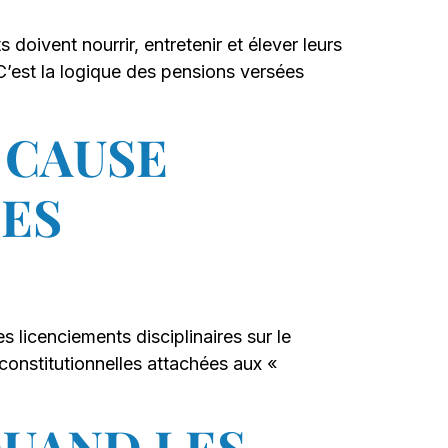
doivent nourrir, entretenir et élever leurs
 C’est la logique des pensions versées
 CAUSE
TES
 licenciements disciplinaires sur le
 constitutionnelles attachées aux «
QUAND LES