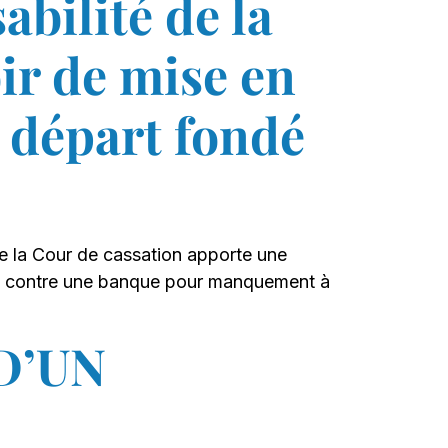
abilité de la
r de mise en
e départ fondé
de la Cour de cassation apporte une
igée contre une banque pour manquement à
D’UN