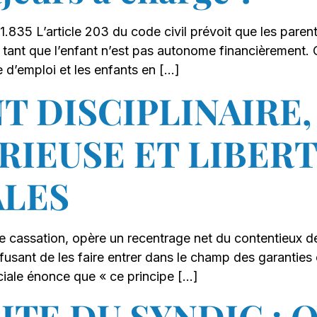
35 L’article 203 du code civil prévoit que les parents 
é tant que l’enfant n’est pas autonome financièrement.
e d’emploi et les enfants en […]
T DISCIPLINAIRE,
RIEUSE ET LIBER
LES
 cassation, opère un recentrage net du contentieux des
refusant de les faire entrer dans le champ des garanties
ciale énonce que « ce principe […]
ITE DU SYNDIC : 