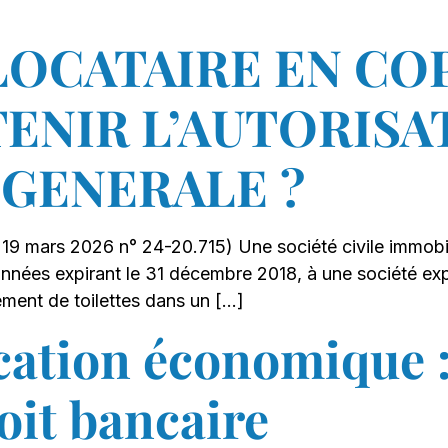
LOCATAIRE EN CO
TENIR L’AUTORIS
 GENERALE ?
19 mars 2026 n° 24-20.715) Une société civile immobili
années expirant le 31 décembre 2018, à une société exp
ment de toilettes dans un […]
ication économique 
oit bancaire