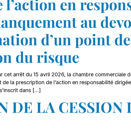
 l’action en respons
anquement au devoi
mation d’un point d
ion du risque
ar cet arrêt du 15 avril 2026, la chambre commerciale 
rt de la prescription de l’action en responsabilité dir
’inscrit dans […]
N DE LA CESSION 