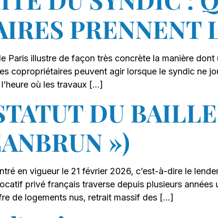
IRES PRENNENT 
de Paris illustre de façon très concrète la manière dont
es copropriétaires peuvent agir lorsque le syndic ne jo
l’heure où les travaux […]
TATUT DU BAILLE
EANBRUN »)
ntré en vigueur le 21 février 2026, c’est-à-dire le lende
ocatif privé français traverse depuis plusieurs années 
offre de logements nus, retrait massif des […]