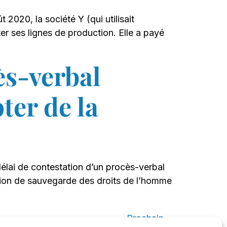
20, la société Y (qui utilisait
ter ses lignes de production. Elle a payé
ès-verbal
ter de la
délai de contestation d’un procès-verbal
ntion de sauvegarde des droits de l’homme
Prochain
→