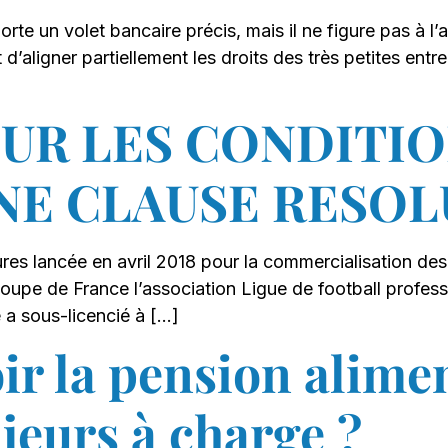
un volet bancaire précis, mais il ne figure pas à l’artic
d’aligner partiellement les droits des très petites entr
SUR LES CONDITIO
UNE CLAUSE RESO
es lancée en avril 2018 pour la commercialisation des d
oupe de France l’association Ligue de football professio
 a sous-licencié à […]
ir la pension alime
jeurs à charge ?