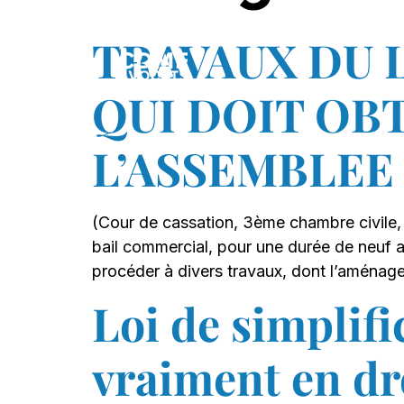
TRAVAUX DU 
QUI DOIT OB
L’ASSEMBLEE
(Cour de cassation, 3ème chambre civile, 
bail commercial, pour une durée de neuf 
procéder à divers travaux, dont l’aménage
Loi de simplif
vraiment en dr