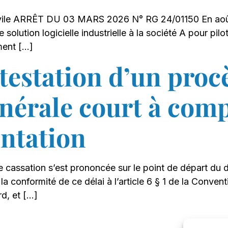
vile ARRÊT DU 03 MARS 2026 N° RG 24/01150 En août 20
olution logicielle industrielle à la société A pour pilo
ment […]
ntestation d’un proc
nérale court à comp
ntation
e cassation s’est prononcée sur le point de départ du 
a conformité de ce délai à l’article 6 § 1 de la Conve
d, et […]