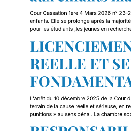
Cour Cassation 1ère 4 Mars 2026 n° 23-21.8
enfants. Elle se prolonge après la majorit
pour les étudiants ,les jeunes en recherch
LICENCIEMEN
REELLE ET SE
FONDAMENTA
L’arrêt du 10 décembre 2025 de la Cour de
terrain de la cause réelle et sérieuse, en 
punitions » au sens pénal. La chambre so
RESPONSABIL