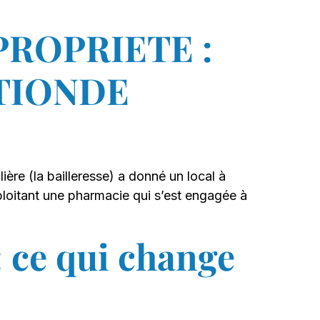
PROPRIETE :
ATIONDE
ère (la bailleresse) a donné un local à
loitant une pharmacie qui s’est engagée à
: ce qui change