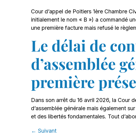
Cour d’appel de Poitiers 1ère Chambre Ci
initialement le nom « B ») a commandé une s
une première facture mais refusé le règle
Le délai de co
d’assemblée gé
première prése
Dans son arrêt du 16 avril 2026, la Cour d
d’assemblée générale mais également sur l
et des libertés fondamentales. Tout d’abor
←
Suivant