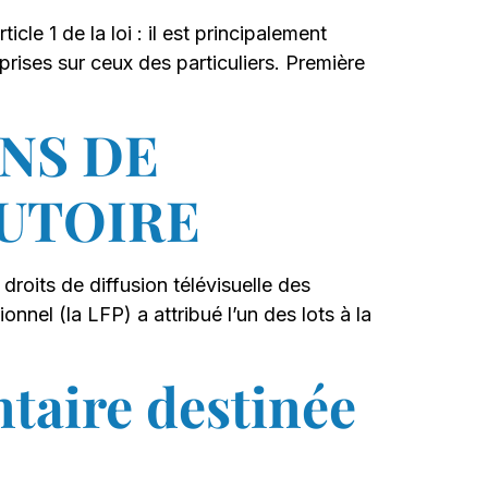
le 1 de la loi : il est principalement
eprises sur ceux des particuliers. Première
NS DE
LUTOIRE
roits de diffusion télévisuelle des
nnel (la LFP) a attribué l’un des lots à la
ntaire destinée