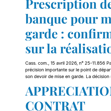
Prescription de
banque pour m
garde : confir
sur la réalisat
Cass. com., 15 avril 2026, n° 25-11.856 P
précision importante sur le point de dépa
son devoir de mise en garde. La décision s
APPRECIATIO
CONTRAT