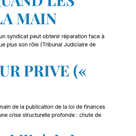
LA MAIN
 un syndicat peut obtenir réparation face à
ue plus son rôle (Tribunal Judiciaire de
UR PRIVE («
main de la publication de la loi de finances
une crise structurelle profonde : chute de