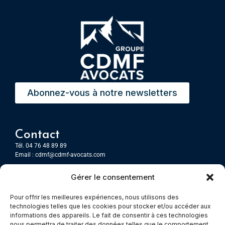
Abonnez-vous à notre newsletters
Contact
Tél. 04 76 48 89 89
Email :
cdmf@cdmf-avocats.com
Gérer le consentement
Grenoble
7 Place Firmin Gautier
Pour offrir les meilleures expériences, nous utilisons des
CS 80476
technologies telles que les cookies pour stocker et/ou accéder aux
38016 GRENOBLE, Cedex 1
informations des appareils. Le fait de consentir à ces technologies
nous permettra de traiter des données telles que le comportement