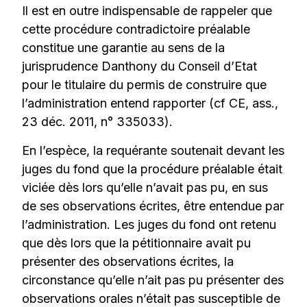
Il est en outre indispensable de rappeler que
cette procédure contradictoire préalable
constitue une garantie au sens de la
jurisprudence Danthony du Conseil d’Etat
pour le titulaire du permis de construire que
l’administration entend rapporter (cf CE, ass.,
23 déc. 2011, n° 335033).
En l’espèce, la requérante soutenait devant les
juges du fond que la procédure préalable était
viciée dès lors qu’elle n’avait pas pu, en sus
de ses observations écrites, être entendue par
l’administration. Les juges du fond ont retenu
que dès lors que la pétitionnaire avait pu
présenter des observations écrites, la
circonstance qu’elle n’ait pas pu présenter des
observations orales n’était pas susceptible de