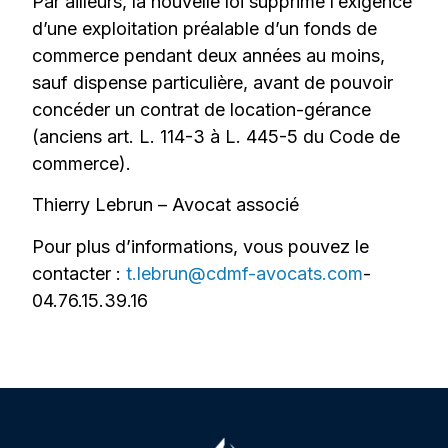
Par ailleurs, la nouvelle loi supprime l’exigence
d’une exploitation préalable d’un fonds de
commerce pendant deux années au moins,
sauf dispense particulière, avant de pouvoir
concéder un contrat de location-gérance
(anciens art. L. 114-3 à L. 445-5 du Code de
commerce).
Thierry Lebrun – Avocat associé
Pour plus d’informations, vous pouvez le
contacter :
t.lebrun@cdmf-avocats.com
-
04.76.15.39.16