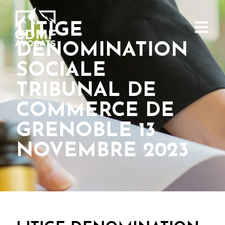
LITIGE
DENOMINATION
SOCIALE
TRIBUNAL DE
COMMERCE DE
GRENOBLE 13
NOVEMBRE 2023