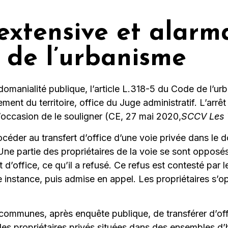
extensive et alarma
 de l’urbanisme
 domanialité publique, l’article L.318-5 du Code de l’
ment du territoire, office du Juge administratif. L’arrê
’occasion de le souligner (CE, 27 mai 2020,
SCCV Les V
céder au transfert d’office d’une voie privée dans le
 Une partie des propriétaires de la voie se sont oppo
’office, ce qu’il a refusé. Ce refus est contesté par l
e instance, puis admise en appel. Les propriétaires s’
communes, après enquête publique, de transférer d’off
des propriétaires privés situées dans des ensembles d’h