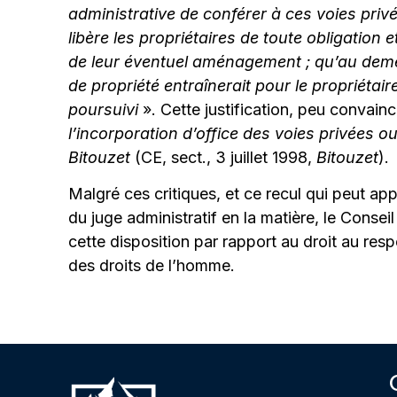
administrative de conférer à ces voies privé
libère les propriétaires de toute obligation e
de leur éventuel aménagement ; qu’au demeur
de propriété entraînerait pour le propriétai
poursuivi
». Cette justification, peu convain
l’incorporation d’office des voies privées ou
Bitouzet
(CE, sect., 3 juillet 1998,
Bitouzet
).
Malgré ces critiques, et ce recul qui peut ap
du juge administratif en la matière, le Conse
cette disposition par rapport au droit au respe
des droits de l’homme.