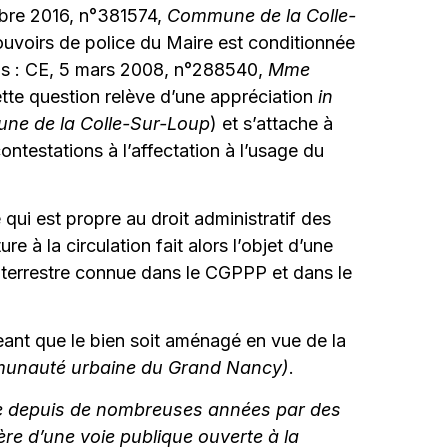
tobre 2016, n°381574,
Commune de la Colle-
pouvoirs de police du Maire est conditionnée
ens : CE, 5 mars 2008, n°288540,
Mme
ette question relève d’une appréciation
in
e de la Colle-Sur-Loup
) et s’attache à
contestations à l’affectation à l’usage du
 qui est propre au droit administratif des
 à la circulation fait alors l’objet d’une
on terrestre connue dans le CGPPP et dans le
geant que le bien soit aménagé en vue de la
unauté urbaine du Grand Nancy)
.
isée depuis de nombreuses années par des
tère d’une voie publique ouverte à la