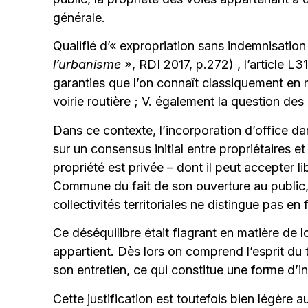
générale.
Qualifié d’« expropriation sans indemnisation
l’urbanisme »
, RDI 2017, p.272) , l’article L3
garanties que l’on connaît classiquement en 
voirie routière ; V. également la question des
Dans ce contexte, l’incorporation d’office da
sur un consensus initial entre propriétaires et 
propriété est privée – dont il peut accepter 
Commune du fait de son ouverture au public, 
collectivités territoriales ne distingue pas e
Ce déséquilibre était flagrant en matière de l
appartient. Dès lors on comprend l’esprit du 
son entretien, ce qui constitue une forme d’
Cette justification est toutefois bien légère au