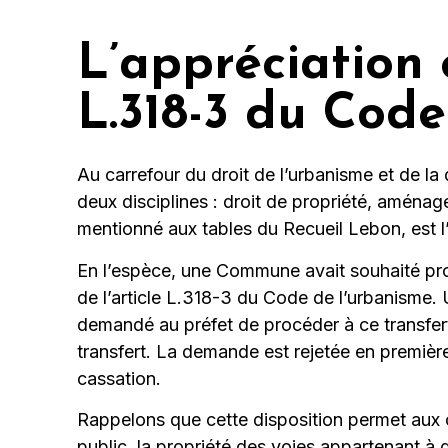
L’appréciation 
L.318-3 du Code
Au carrefour du droit de l’urbanisme et de la
deux disciplines : droit de propriété, aménage
mentionné aux tables du Recueil Lebon, est l
En l’espèce, une Commune avait souhaité pro
de l’article L.318-3 du Code de l’urbanisme.
demandé au préfet de procéder à ce transfert d
transfert. La demande est rejetée en premièr
cassation.
Rappelons que cette disposition permet aux 
public, la propriété des voies appartenant à 