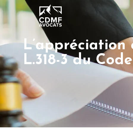
L’appréciation 
L.318-3 du Code