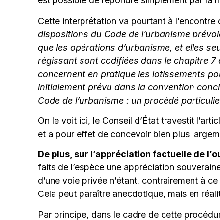
est possible de répondre simplement par la né
Cette interprétation va pourtant à l’encontre
dispositions du Code de l’urbanisme prévoie
que les opérations d’urbanisme, et elles seu
régissant sont codifiées dans le chapitre 7
concernent en pratique les lotissements pou
initialement prévu dans la convention conc
Code de l’urbanisme : un procédé particuli
On le voit ici, le Conseil d’État travestit l’a
et a pour effet de concevoir bien plus largem
De plus, sur l’appréciation factuelle de l’
faits de l’espèce une appréciation souveraine
d’une voie privée n’étant, contrairement à ce
Cela peut paraître anecdotique, mais en réalit
Par principe, dans le cadre de cette procédure