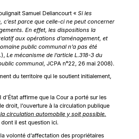
soulignait Samuel Deliancourt «
Si les
, c’est
parce que celle-ci ne peut concerner
ements. En effet, les dispositions la
 relatif aux opérations d’aménagement, et
e domaine public communal n’a pas été
.),
Le mécanisme de l’article L.318-3 du
e public communal
, JCPA n°22, 26 mai 2008).
ent du territoire qui le soutient initialement,
d’État affirme que la Cour a porté sur les
droit, l’ouverture à la circulation publique
a circulation automobile y soit possible.
ont il est question ici.
 la volonté d’affectation des propriétaires