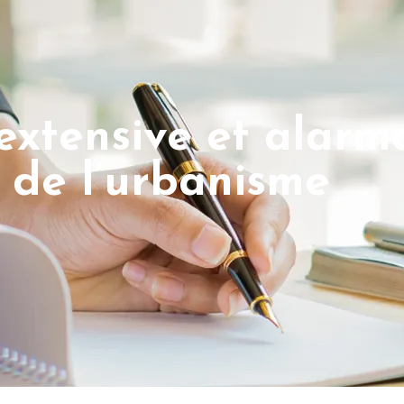
extensive et alarma
 de l’urbanisme