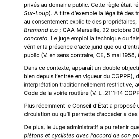
privés au domaine public. Cette règle était 
Sur-Loup
). A titre d’exemple la légalité de
au consentement explicite des propriétaires,
Bremond e.a
; CAA Marseille, 22 octobre 2
concreto
. Le juge emploi la technique du fa
vérifier la présence d’acte juridique ou d’entr
public (V. en sens contraire, CE, 5 mai 1958,
D
Dans ce contexte, apparaît un double objectif 
bien depuis l’entrée en vigueur du CGPPP), de 
interprétation traditionnellement restrictive,
Code de la voirie routière (V. L .2111-14 CGPPP
Plus récemment le Conseil d’État a proposé un
circulation ou qu’il permette d’accéder à d
De plus, le Juge administratif a pu retenir q
piétons et cyclistes avec l’accord de son pr