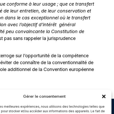
ique conforme à leur usage ; que ce transfert
ité de leur entretien, de leur conservation et
n dans le cas exceptionnel où le transfert
on avec l’objectif d’intérêt général
té peu convaincante la Constitution de
st pas sans rappeler la jurisprudence
nterroge sur l’opportunité de la compétence
 éviter de connaître de la conventionnalité de
ole additionnel de la Convention européenne
Gérer le consentement
 les meilleures expériences, nous utilisons des technologies telles que
Chambery
 pour stocker et/ou accéder aux informations des appareils. Le fait de