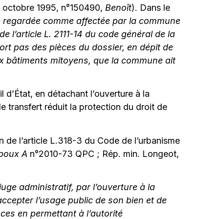
8 octobre 1995, n°150490,
Benoît
). Dans le
t être regardée comme affectée par la commune
de l’article L. 2111-14 du code général de la
ort pas des pièces du dossier, en dépit de
ux bâtiments mitoyens, que la commune ait
 d’État, en détachant l’ouverture à la
 transfert réduit la protection du droit de
ion de l’article L.318-3 du Code de l’urbanisme
poux A
n°2010-73 QPC ; Rép. min. Longeot,
juge administratif, par l’ouverture à la
’accepter l’usage public de son bien et de
ces en permettant à l’autorité