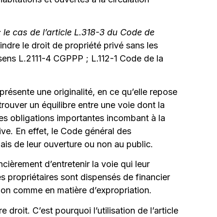
 le cas de l’article L.318-3 du Code de
eindre le droit de propriété privé sans les
 sens L.2111-4 CGPPP ; L.112-1 Code de la
présente une originalité, en ce qu’elle repose
e trouver un équilibre entre une voie dont la
les obligations importantes incombant à la
ve. En effet, le Code général des
mais de leur ouverture ou non au public.
cièrement d’entretenir la voie qui leur
es propriétaires sont dispensés de financier
tion comme en matière d’expropriation.
droit. C’est pourquoi l’utilisation de l’article