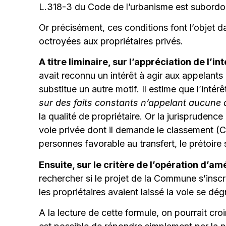
L.318-3 du Code de l’urbanisme est subordonn
Or précisément, ces conditions font l’objet d
octroyées aux propriétaires privés.
A titre liminaire, sur l’appréciation de l’
avait reconnu un intérêt à agir aux appelants
substitue un autre motif. Il estime que l’intérê
sur des faits constants n’appelant aucune 
la qualité de propriétaire. Or la jurispruden
voie privée dont il demande le classement (
personnes favorable au transfert, le prétoire
Ensuite, sur le critère de l’opération d’
rechercher si le projet de la Commune s’inscr
les propriétaires avaient laissé la voie se dég
A la lecture de cette formule, on pourrait croi