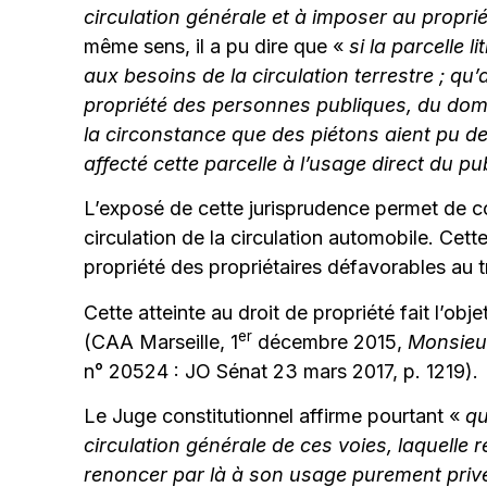
circulation générale et à imposer au propri
même sens, il a pu dire que «
si la parcelle 
aux besoins de la circulation terrestre ; qu’a
propriété des personnes publiques, du domai
la circonstance que des piétons aient pu d
affecté cette parcelle à l’usage direct du pu
L’exposé de cette jurisprudence permet de co
circulation de la circulation automobile. Cett
propriété des propriétaires défavorables au t
Cette atteinte au droit de propriété fait l’ob
er
(CAA Marseille, 1
décembre 2015,
Monsieur
n° 20524 : JO Sénat 23 mars 2017, p. 1219).
Le Juge constitutionnel affirme pourtant «
qu
circulation générale de ces voies, laquelle r
renoncer par là à son usage purement privé 