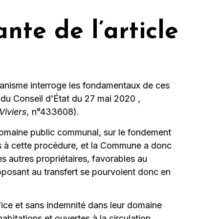
nte de l’article
urbanisme interroge les fondamentaux de ces
t du Conseil d’État du 27 mai 2020 ,
iviers,
n°433608).
 domaine public communal, sur le fondement
sés à cette procédure, et la Commune a donc
es autres propriétaires, favorables au
opposant au transfert se pourvoient donc en
ice et sans indemnité dans leur domaine
abitations et ouvertes à la circulation