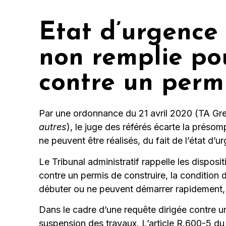
Etat d’urgence 
non remplie pou
contre un permi
Par une ordonnance du 21 avril 2020 (TA Gre
autres
), le juge des référés écarte la préso
ne peuvent être réalisés, du fait de l’état d’u
Le Tribunal administratif rappelle les disposi
contre un permis de construire, la condition d
débuter ou ne peuvent démarrer rapidement, su
Dans le cadre d’une requête dirigée contre un
suspension des travaux. L’article R.600-5 d