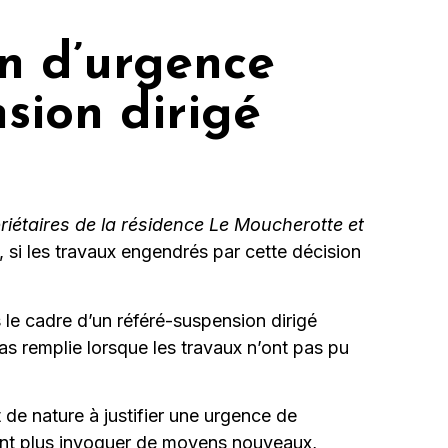
on d’urgence
sion dirigé
iétaires de la résidence Le Moucherotte et
, si les travaux engendrés par cette décision
s le cadre d’un référé-suspension dirigé
pas remplie lorsque les travaux n’ont pas pu
 de nature à justifier une urgence de
vent plus invoquer de moyens nouveaux,