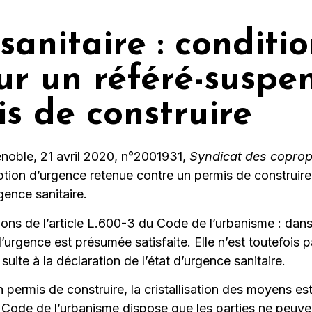
sanitaire : conditi
r un référé-suspen
s de construire
noble, 21 avril 2020, n°2001931,
Syndicat des copropr
mption d’urgence retenue contre un permis de construire
rgence sanitaire.
tions de l’article L.600-3 du Code de l’urbanisme : dan
’urgence est présumée satisfaite. Elle n’est toutefois 
ite à la déclaration de l’état d’urgence sanitaire.
 permis de construire, la cristallisation des moyens est
u Code de l’urbanisme dispose que les parties ne peu