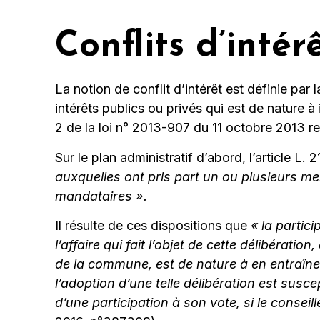
Conflits d’intér
La notion de conflit d’intérêt est définie par l
intérêts publics ou privés qui est de nature à 
2 de la loi n° 2013-907 du 11 octobre 2013 rel
Sur le plan administratif d’abord, l’article L.
auxquelles ont pris part un ou plusieurs mem
mandataires ».
Il résulte de ces dispositions que
« la partic
l’affaire qui fait l’objet de cette délibérat
de la commune, est de nature à en entraîner
l’adoption d’une telle délibération est susce
d’une participation à son vote, si le consei