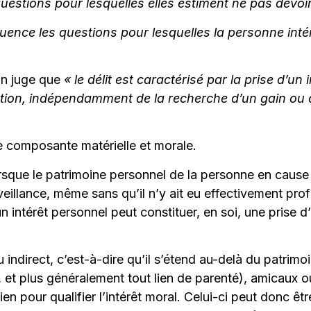
 questions pour lesquelles elles estiment ne pas devo
ence les questions pour lesquelles la personne intér
ion juge que
« le délit est caractérisé par la prise d’un 
ction, indépendamment de la recherche d’un gain ou 
e composante matérielle et morale.
lorsque le patrimoine personnel de la personne en cause
rveillance, même sans qu’il n’y ait eu effectivement pro
un intérêt personnel peut constituer, en soi, une prise 
ou indirect, c’est-à-dire qu’il s’étend au-delà du patrimo
s, et plus généralement tout lien de parenté), amicaux 
en pour qualifier l’intérêt moral. Celui-ci peut donc êtr