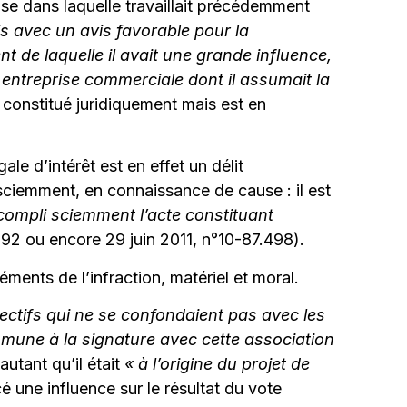
se dans laquelle travaillait précédemment
s avec un avis favorable pour la
de laquelle il avait une grande influence,
ne entreprise commerciale dont il assumait la
 constitué juridiquement mais est en
gale d’intérêt est en effet un délit
is sciemment, en connaissance de cause : il est
accompli sciemment l’acte constituant
92 ou encore 29 juin 2011, n°10-87.498).
léments de l’infraction, matériel et moral.
jectifs qui ne se confondaient pas avec les
ommune à la signature avec cette association
utant qu’il était
«
à l’origine du projet de
cé une influence sur le résultat du vote