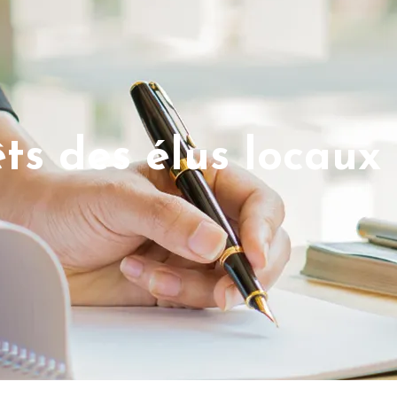
êts des élus locaux