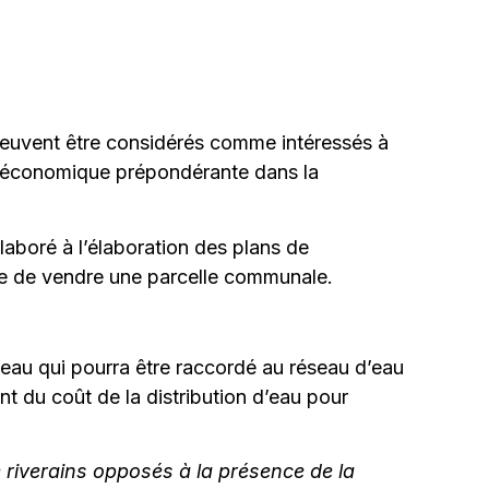
peuvent être considérés comme intéressés à
ité économique prépondérante dans la
llaboré à l’élaboration des plans de
ide de vendre une parcelle communale.
meau qui pourra être raccordé au réseau d’eau
t du coût de la distribution d’eau pour
 riverains opposés à la présence de la