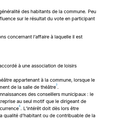
la généralité des habitants de la commune. Peu
nfluence sur le résultat du vote en participant
s concernant l’affaire à laquelle il est
 accordé à une association de loisirs
n théâtre appartenant à la commune, lorsque le
3
nt de la salle de théâtre
.
nnaissances des conseillers municipaux : le
reprise au seul motif que le dirigeant de
4
ncurrence
. L’intérêt doit dès lors être
à la qualité d’habitant ou de contribuable de la