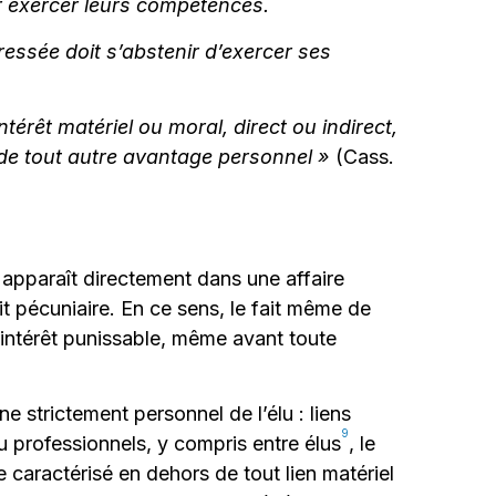
ir exercer leurs compétences.
essée doit s’abstenir d’exercer ses
intérêt matériel ou moral, direct ou indirect,
de tout autre avantage personnel »
(Cass.
 apparaît directement dans une affaire
fit pécuniaire. En ce sens, le fait même de
d’intérêt punissable, même avant toute
ine strictement personnel de l’élu : liens
9
ou professionnels, y compris entre élus
, le
e caractérisé en dehors de tout lien matériel