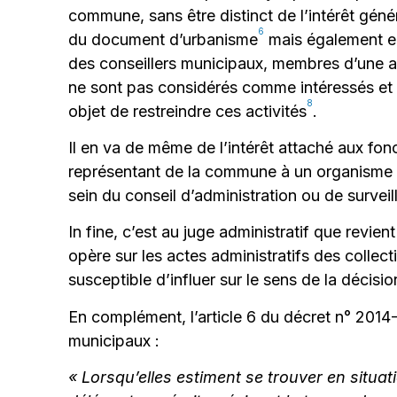
commune, sans être distinct de l’intérêt gén
6
du document d’urbanisme
mais également e
des conseillers municipaux, membres d’une ass
ne sont pas considérés comme intéressés et p
8
objet de restreindre ces activités
.
Il en va de même de l’intérêt attaché aux fonc
représentant de la commune à un organisme qui
sein du conseil d’administration ou de survei
In fine, c’est au juge administratif que revient
opère sur les actes administratifs des collect
susceptible d’influer sur le sens de la décisi
En complément, l’article 6 du décret n° 2014-90
municipaux :
« Lorsqu’elles estiment se trouver en situat