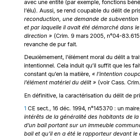
avec une entité (par exemple, fonctions béné
l’élu). Aussi, se rend coupable du délit de pri
reconduction, une demande de subvention pr
et par laquelle il avait été démarché dans le
direction »
(Crim. 9 mars 2005, n°04-83.615).
revanche de pur fait.
Deuxièmement, l’élément moral du délit a trait à
intentionnel. Cela induit qu’il suffit que les 
constant qu’en la matière,
« l’intention coup
l’élément matériel du délit »
(voir Cass. Crim
En définitive, la caractérisation du délit de p
1
CE sect., 16 déc. 1994, n°145370 : un maire
intérêts de la généralité des habitants de 
d’un bail portant sur un immeuble commun
bail et qu’il en a été le rapporteur devant le