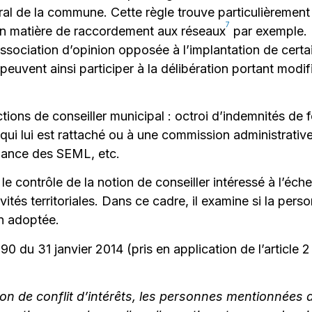
éral de la commune. Cette règle trouve particulièreme
7
n matière de raccordement aux réseaux
par exemple. 
ociation d’opinion opposée à l’implantation de certain
euvent ainsi participer à la délibération portant modif
tions de conseiller municipal : octroi d’indemnités de f
 lui est rattaché ou à une commission administrative, 
llance des SEML, etc.
 le contrôle de la notion de conseiller intéressé à l’éche
ivités territoriales. Dans ce cadre, il examine si la p
on adoptée.
 du 31 janvier 2014 (pris en application de l’article 2 d
ion de conflit d’intérêts, les personnes mentionnées 