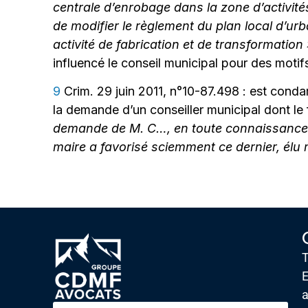
centrale d’enrobage dans la zone d’activités
de modifier le règlement du plan local d’ur
activité de fabrication et de transformation
influencé le conseil municipal pour des motifs
9
Crim. 29 juin 2011, n°10-87.498 : est condam
la demande d’un conseiller municipal dont le 
demande de M. C…, en toute connaissance d
maire a favorisé sciemment ce dernier, élu m
T
E