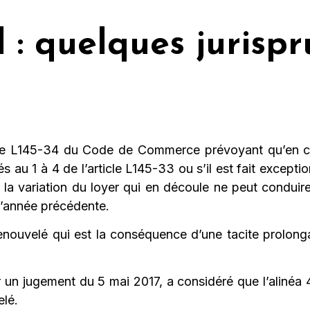
 : quelques jurisp
rticle L145-34 du Code de Commerce prévoyant qu’en 
 au 1 à 4 de l’article L145-33 ou s’il est fait excepti
l, la variation du loyer qui en découle ne peut condu
l’année précédente.
enouvelé qui est la conséquence d’une tacite prolong
r un jugement du 5 mai 2017, a considéré que l’aliné
elé.