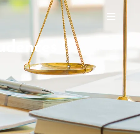
rudences