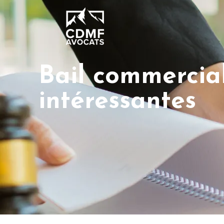
Bail commercial
intéressantes