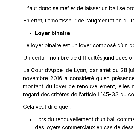
Il faut donc se méfier de laisser un bail se 
En effet, l’amortisseur de l’augmentation du 
Loyer binaire
Le loyer binaire est un loyer composé d’un po
Un certain nombre de difficultés juridiques on
La Cour d’Appel de Lyon, par arrêt du 28 ju
novembre 2016 a considéré qu’en présence d
montant du loyer de renouvellement, elles n
regard des critères de l’article L145-33 du
Cela veut dire que :
Lors du renouvellement d’un bail commerci
des loyers commerciaux en cas de désacc