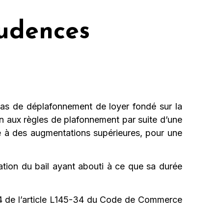
rudences
cas de déplafonnement de loyer fondé sur la
on aux règles de plafonnement par suite d’une
ire à des augmentations supérieures, pour une
ation du bail ayant abouti à ce que sa durée
a 4 de l’article L145-34 du Code de Commerce