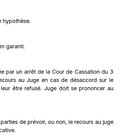
te hypothèse.
um garanti.
ée par un arrêt de la Cour de Cassation du 3
 recours au Juge en cas de désaccord sur le
 leur être refusé. Juge doit se prononcer au
 parties de prévoir, ou non, le recours au juge
cative.