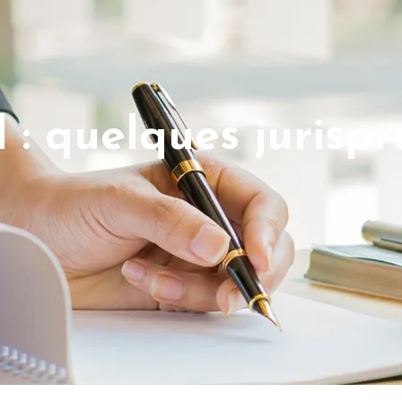
 : quelques jurisp