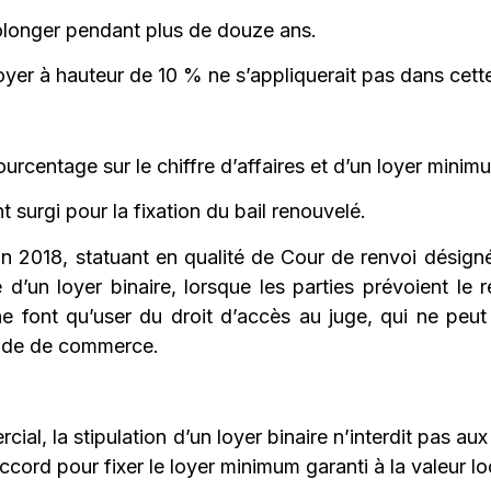
prolonger pendant plus de douze ans.
loyer à hauteur de 10 % ne s’appliquerait pas dans cet
urcentage sur le chiffre d’affaires et d’un loyer minim
t surgi pour la fixation du bail renouvelé.
in 2018, statuant en qualité de Cour de renvoi désign
’un loyer binaire, lorsque les parties prévoient le
e font qu’user du droit d’accès au juge, qui ne peut
 code de commerce.
al, la stipulation d’un loyer binaire n’interdit pas aux
ord pour fixer le loyer minimum garanti à la valeur lo