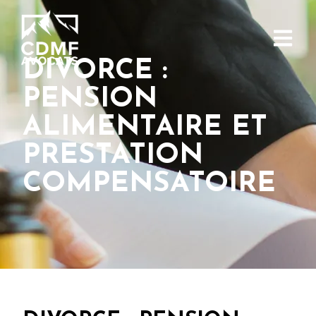
DIVORCE :
PENSION
ALIMENTAIRE ET
PRESTATION
COMPENSATOIRE