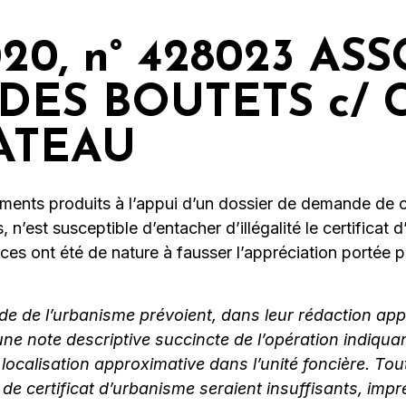
2020, n° 428023 A
DES BOUTETS c/
ATEAU
ments produits à l’appui d’un dossier de demande de cer
 n’est susceptible d’entacher d’illégalité le certificat
es ont été de nature à fausser l’appréciation portée pa
code de l’urbanisme prévoient, dans leur rédaction app
e note descriptive succincte de l’opération indiquan
r localisation approximative dans l’unité foncière. T
de certificat d’urbanisme seraient insuffisants, imp