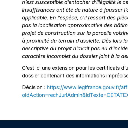
n’est susceptible d’entacher d’illégalité le
insuffisances ont été de nature à fausser l’
applicable. En l’espèce, s’il ressort des pi
pas la localisation approximative des bâtime
projet de construction sur la parcelle voisi
à proximité du terrain d’assiette. Dès lors 
descriptive du projet n’avait pas eu d’incide
caractère incomplet du dossier joint à la d
C’est ici une extension pour les certificats 
dossier contenant des informations imprécise
Décision :
https://www.legifrance.gouv.fr/af
oldAction=rechJuriAdmin&idTexte=CETA