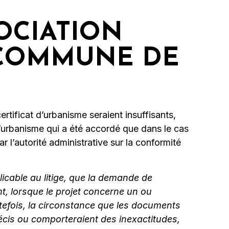
SSOCIATION
 COMMUNE DE
tificat d’urbanisme seraient insuffisants,
 d’urbanisme qui a été accordé que dans le cas
r l’autorité administrative sur la conformité
licable au litige, que la demande de
t, lorsque le projet concerne un ou
outefois, la circonstance que les documents
récis ou comporteraient des inexactitudes,