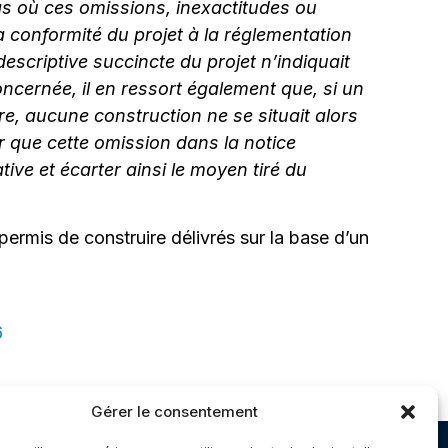
cas où ces omissions, inexactitudes ou
la conformité du projet à la réglementation
escriptive succincte du projet n’indiquait
concernée, il en ressort également que, si un
re, aucune construction ne se situait alors
er que cette omission dans la notice
tive et écarter ainsi le moyen tiré du
permis de construire délivrés sur la base d’un
6
Gérer le consentement