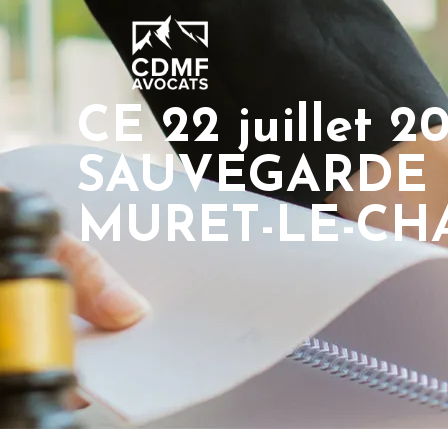
CE 22 juillet 
SAUVEGARDE 
MURET-LE-CH