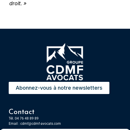
droit. »
Abonnez-vous à notre newsletters
Contact
Tél. 04 76 48 89 89
Email :
cdmf@cdmf-avocats.com