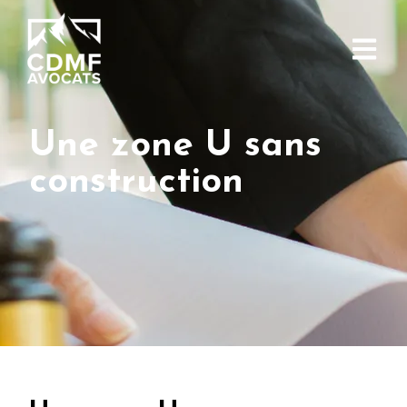
Une zone U sans
construction