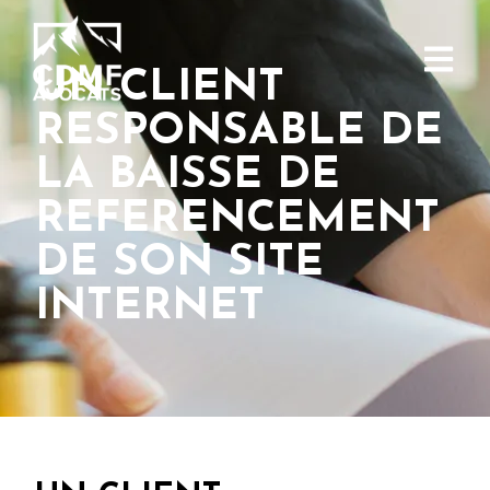
UN CLIENT
RESPONSABLE DE
LA BAISSE DE
REFERENCEMENT
DE SON SITE
INTERNET