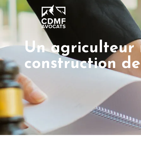
Un agriculteur 
construction de