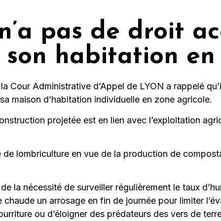
n’a pas de droit ac
 son habitation en
a Cour Administrative d’Appel de LYON a rappelé qu’il 
e sa maison d’habitation individuelle en zone agricole.
a construction projetée est en lien avec l’exploitation ag
vité de lombriculture en vue de la production de compost
s de la nécessité de surveiller régulièrement le taux d’
 chaude un arrosage en fin de journée pour limiter l’éva
 nourriture ou d’éloigner des prédateurs des vers de ter