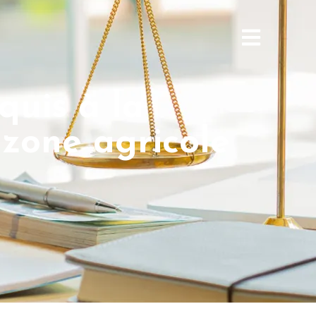
quis à la
 zone agricole