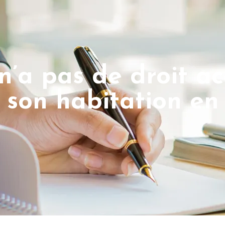
n’a pas de droit ac
 son habitation en