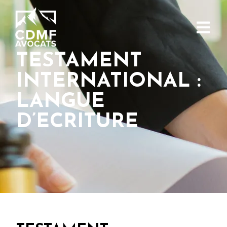
TESTAMENT
INTERNATIONAL :
LANGUE
D’ECRITURE