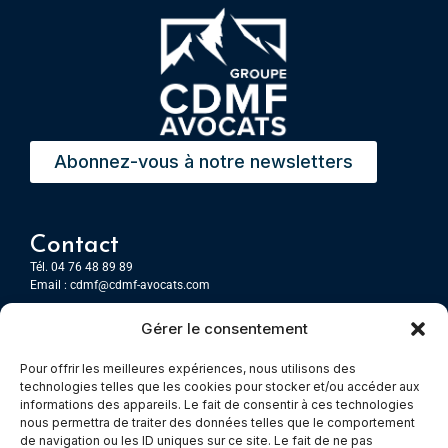
Abonnez-vous à notre newsletters
Contact
Tél. 04 76 48 89 89
Email :
cdmf@cdmf-avocats.com
Gérer le consentement
Grenoble
7 Place Firmin Gautier
Pour offrir les meilleures expériences, nous utilisons des
CS 80476
technologies telles que les cookies pour stocker et/ou accéder aux
38016 GRENOBLE, Cedex 1
informations des appareils. Le fait de consentir à ces technologies
nous permettra de traiter des données telles que le comportement
de navigation ou les ID uniques sur ce site. Le fait de ne pas