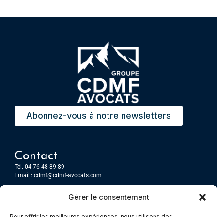
Abonnez-vous à notre newsletters
Contact
Tél. 04 76 48 89 89
Email :
cdmf@cdmf-avocats.com
Gérer le consentement
Grenoble
7 Place Firmin Gautier
Pour offrir les meilleures expériences, nous utilisons des