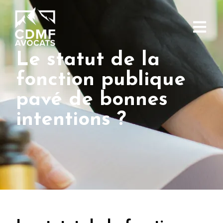
Le statut de la
fonction publique
pavé de bonnes
intentions ?