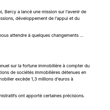
, Bercy a lancé une mission sur l’avenir de
issions, développement de l’appui et du
 nous attendre à quelques changements …
nnuel sur la fortune immobilière à compter du
actions de sociétés immobilières détenues en
mmobilier excède 1,3 millions d’euros à
nistratifs ont apporté certaines précisions.