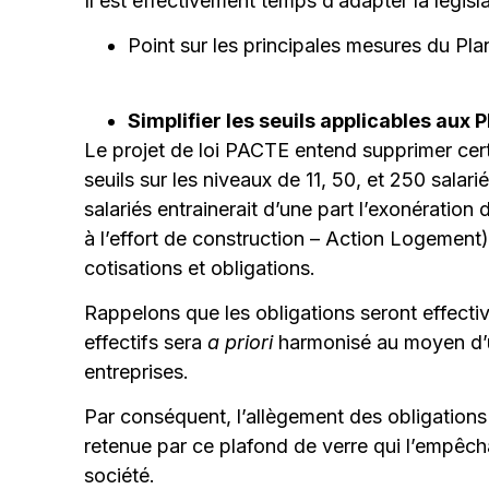
Il est effectivement temps d’adapter la législ
Point sur les principales mesures du Pla
Simplifier les seuils applicables aux
Le projet de loi PACTE entend supprimer certa
seuils sur les niveaux de 11, 50, et 250 salar
salariés entrainerait d’une part l’exonération 
à l’effort de construction – Action Logement
cotisations et obligations.
Rappelons que les obligations seront effecti
effectifs sera
a priori
harmonisé au moyen d’une
entreprises.
Par conséquent, l’allègement des obligations
retenue par ce plafond de verre qui l’empêch
société.