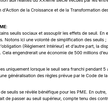
ation aux réalités du XXIème siècle vécues par les entr
n d’Action de la Croissance et de la Transformation des
 PME
:
ins seuils sociaux et assouplir les effets de seuil. En
iés. Notons ici une volonté de simplification des seuils
d’obligation (Règlement Intérieur) et d’autre part, la di
). Cela engendrerait une économie de 500 millions d’eur
ves uniquement lorsque le seuil sera franchi pendant 
 généralisation des règles prévue par le Code de la Sé
 de seuils se révèle bénéfique pour les PME. En outre, 
ait de passer au seuil supérieur, compte tenu des contr