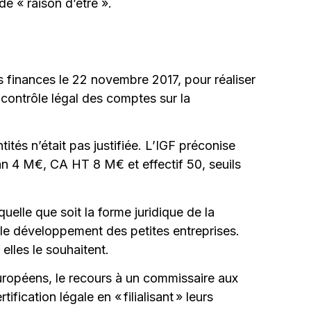
e « raison d’être ».
s finances le 22 novembre 2017, pour réaliser
 contrôle légal des comptes sur la
és n’était pas justifiée. L’IGF préconise
ilan 4 M€, CA HT 8 M€ et effectif 50, seuils
uelle que soit la forme juridique de la
le développement des petites entreprises.
elles le souhaitent.
européens, le recours à un commissaire aux
ication légale en « filialisant » leurs