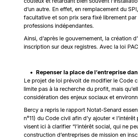
couteux et retardant bien souvent l’installat
d’un autre. En effet, en remplacement du SPI,
facultative et son prix sera fixé librement par
professions indépendantes.
Ainsi, d’après le gouvernement, la création d
inscription sur deux registres. Avec la loi PA
Repenser la place de l’entreprise dan
Le projet de loi prévoit de modifier le Code civ
limite pas à la recherche du profit, mais qu’e
considération des enjeux sociaux et environne
Bercy a repris le rapport Notat-Senard esse
n°11) du Code civil afin d’y ajouter « l’intérêt
visent ici à clarifier “l’intérêt social, qui ne 
construction d’entreprises de mission en inscr