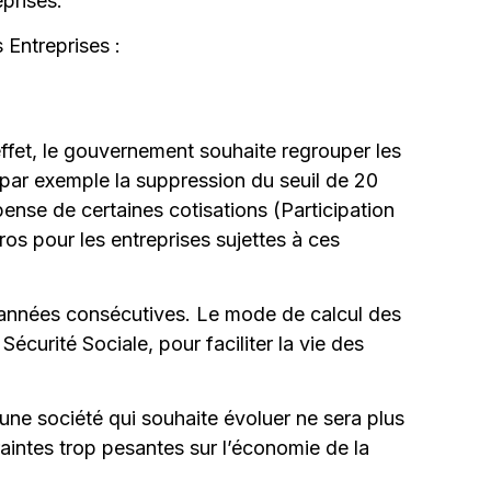
eprises.
 Entreprises :
 effet, le gouvernement souhaite regrouper les
 ; par exemple la suppression du seuil de 20
spense de certaines cotisations (Participation
os pour les entreprises sujettes à ces
5 années consécutives. Le mode de calcul des
curité Sociale, pour faciliter la vie des
une société qui souhaite évoluer ne sera plus
aintes trop pesantes sur l’économie de la