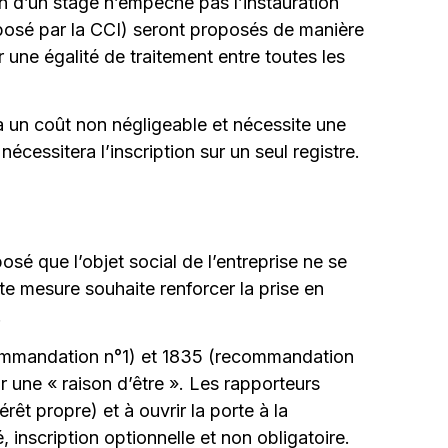
on d’un stage n’empêche pas l’instauration
roposé par la CCI) seront proposés de manière
r une égalité de traitement entre toutes les
 a un coût non négligeable et nécessite une
écessitera l’inscription sur un seul registre.
posé que l’objet social de l’entreprise ne se
tte mesure souhaite renforcer la prise en
.
ecommandation n°1) et 1835 (recommandation
nir une « raison d’être ». Les rapporteurs
térêt propre) et à ouvrir la porte à la
, inscription optionnelle et non obligatoire.