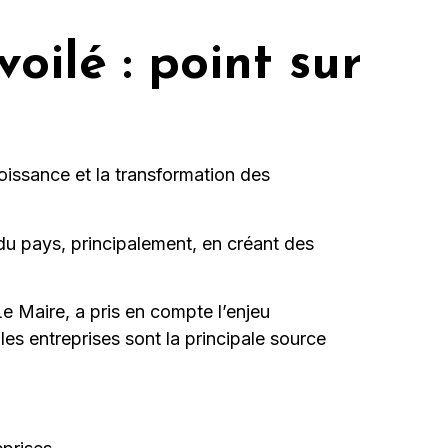
oilé : point sur
roissance et la transformation des
u pays, principalement, en créant des
e Maire, a pris en compte l’enjeu
 les entreprises sont la principale source