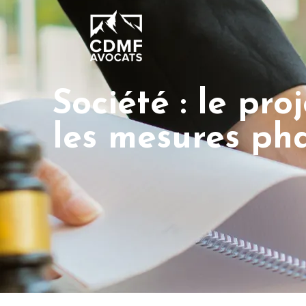
Société : le pro
les mesures ph