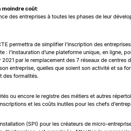
à moindre coût
:
ance des entreprises à toutes les phases de leur dével
permettra de simplifier l’inscription des entreprises p
e : l’instauration d’une plateforme unique, en ligne, po
r 2021 par le remplacement des 7 réseaux de centres de
son entreprise, quelles que soient son activité et sa f
 des formalités.
és ou encore le registre des métiers et autres répertoi
scriptions et les coûts inutiles pour les chefs d’entrep
installation (SPI) pour les créateurs de micro-entrepris