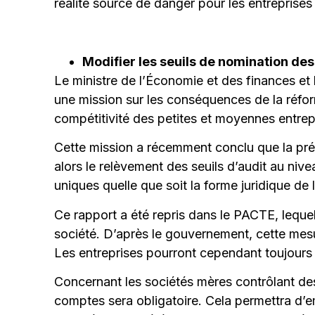
réalité source de danger pour les entreprises
Modifier les seuils de nomination de
Le ministre de l’Économie et des finances et 
une mission sur les conséquences de la réform
compétitivité des petites et moyennes entrep
Cette mission a récemment conclu que la prés
alors le relèvement des seuils d’audit au nive
uniques quelle que soit la forme juridique de l
Ce rapport a été repris dans le PACTE, lequel 
société. D’après le gouvernement, cette mes
Les entreprises pourront cependant toujours 
Concernant les sociétés mères contrôlant des
comptes sera obligatoire. Cela permettra d’emp