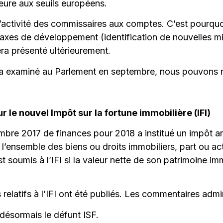
rieure aux seuils européens.
’activité des commissaires aux comptes. C’est pourquoi
 axes de développement (identification de nouvelles m
era présenté ultérieurement.
era examiné au Parlement en septembre, nous pouvons
sur le nouvel Impôt sur la fortune immobilière (IFI)
embre 2017 de finances pour 2018 a institué un impôt a
ur l’ensemble des biens ou droits immobiliers, part ou 
 est soumis à l’IFI si la valeur nette de son patrimoine i
s relatifs à l’IFI ont été publiés. Les commentaires admi
ésormais le défunt ISF.