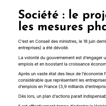
Société : le pro
les mesures ph
C’est en Conseil des ministres, le 18 juin der
entreprises) a été dévoilé.
La volonté du gouvernement est d’engager u
emplois et en boostant la croissance écono
Après un vaste état des lieux de l’économie f
considérable que représentent les entreprises 
d’emplois en France (3,9 milliards d’entrepr
Dès lors, un plan d’actions parait indispens