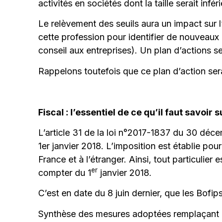
activités en sociétés dont la taille serait infé
Le relèvement des seuils aura un impact sur l
cette profession pour identifier de nouveaux
conseil aux entreprises). Un plan d’actions s
Rappelons toutefois que ce plan d’action s
Fiscal : l’essentiel de ce qu’il faut savoir 
L’article 31 de la loi n°2017-1837 du 30 déc
1er janvier 2018. L’imposition est établie po
France et à l’étranger. Ainsi, tout particulier
er
compter du 1
janvier 2018.
C’est en date du 8 juin dernier, que les Bofip
Synthèse des mesures adoptées remplaçant d