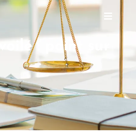
oilé : point sur