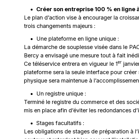
Créer son entreprise 100 % en ligne 
Le plan d’action vise à encourager la croiss
trois changements majeurs :
Une plateforme en ligne unique :
La démarche de souplesse visée dans le PACTE 
Bercy a envisagé une mesure tout à fait inédit
er
Ce téléservice entrera en vigueur le 1
janvie
plateforme sera la seule interface pour créer 
physique sera maintenue à l’accomplissement
Un registre unique :
Terminé le registre du commerce et des sociét
mis en place afin d’éviter les redondances d’in
Stages facultatifs :
Les obligations de stages de préparation à l’