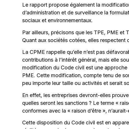
Le rapport propose également la modificati
d’administration et de surveillance la formul
sociaux et environnementaux.
Par ailleurs, précisons que les TPE, PME et 
Quant aux sociétés cotées, elles respectent
La CPME rappelle qu’elle n’est pas défavorabl
contributions à l’intérêt général, mais elle s
modification du Code civil est une approche 
PME. Cette modification, compte tenu de son
peu importe leur taille ou activités et serait
En effet, les entreprises devront-elles prouv
quelles seront les sanctions ? Le terme « raiso
conformes avec la « raison d’être », n’aurait-
Cette disposition du Code civil est en appar