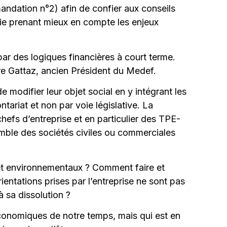
ndation n°2) afin de confier aux conseils
égie prenant mieux en compte les enjeux
ar des logiques financières à court terme.
e Gattaz, ancien Président du Medef.
 modifier leur objet social en y intégrant les
ntariat et non par voie législative. La
efs d’entreprise et en particulier des TPE-
emble des sociétés civiles ou commerciales
x et environnementaux ? Comment faire et
rientations prises par l’entreprise ne sont pas
à sa dissolution ?
économiques de notre temps, mais qui est en