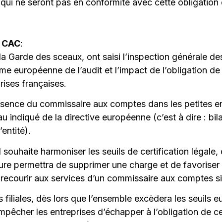
 qui ne seront pas en conformité avec cette obligation d
s CAC
:
la Garde des sceaux, ont saisi l’inspection générale de
e européenne de l’audit et l’impact de l’obligation de
rises françaises.
ence du commissaire aux comptes dans les petites entit
au indiqué de la directive européenne (c’est à dire : b
’entité).
souhaite harmoniser les seuils de certification légale, q
ure permettra de supprimer une charge et de favoriser 
recourir aux services d’un commissaire aux comptes si 
 filiales, dès lors que l’ensemble excèdera les seuils 
êcher les entreprises d’échapper à l’obligation de certif