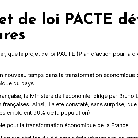
jet de loi PACTE dév
ares
nier, que le projet de loi PACTE (Plan d’action pour la c
n nouveau temps dans la transformation économique d
mique du pays.
rançaise, le Ministère
de l’économie, dirigé par Bruno L
françaises. Ainsi, il a été constaté, sans surprise, que
ises emploient 66% de la population).
able pour la transformation économique de la France.