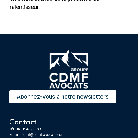
ralentisseur.
Abonnez-vous à notre newsletters
Contact
Tél. 04 76 48 89 89
Email :
cdmf@cdmf-avocats.com