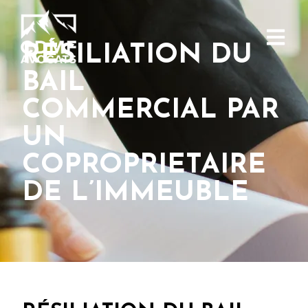
RÉSILIATION DU
BAIL
COMMERCIAL PAR
UN
COPROPRIETAIRE
DE L’IMMEUBLE