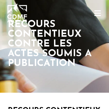
RECOURS
CONTENTIEUX
CONTRE LES
ACTES SOUMIS A
PUBLICATION