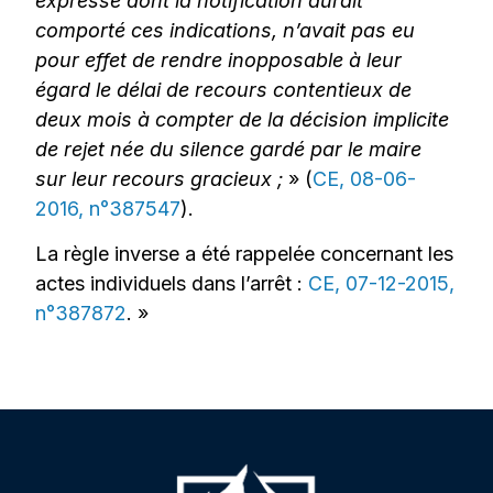
expresse dont la notification aurait
comporté ces indications, n’avait pas eu
pour effet de rendre inopposable à leur
égard le délai de recours contentieux de
deux mois à compter de la décision implicite
de rejet née du silence gardé par le maire
sur leur recours gracieux ;
» (
CE, 08-06-
2016, n°387547
).
La règle inverse a été rappelée concernant les
actes individuels dans l’arrêt :
CE, 07-12-2015,
n°387872
. »