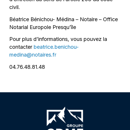
civil.
Béatrice Bénichou- Médina – Notaire – Office
Notarial Europole Presqu’île
Pour plus d’informations, vous pouvez la
contacter
beatrice.benichou-
medina@notaires.fr
04.76.48.81.48