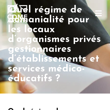
Quel régime de
domanialité pour
les locaux
d’organismes privés
gestionnaires
d’établissements et
services médico-
éducatifs ?