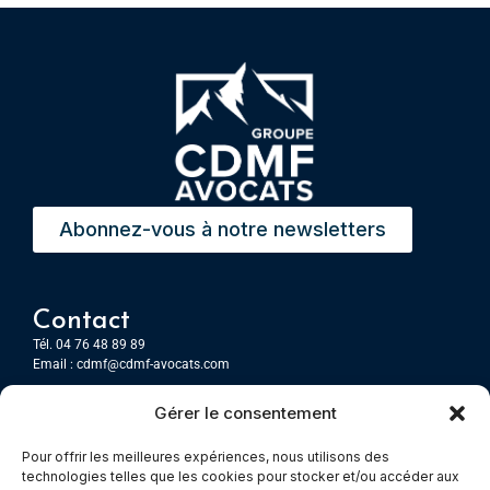
Abonnez-vous à notre newsletters
Contact
Tél. 04 76 48 89 89
Email :
cdmf@cdmf-avocats.com
Gérer le consentement
Grenoble
7 Place Firmin Gautier
Pour offrir les meilleures expériences, nous utilisons des
CS 80476
technologies telles que les cookies pour stocker et/ou accéder aux
38016 GRENOBLE, Cedex 1