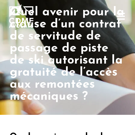
Quel avenir pour la
clause d’un contrat
de servitude de
passage de piste
de ski autorisant la
gratuité de l’accès
aux remontées
mécaniques ?