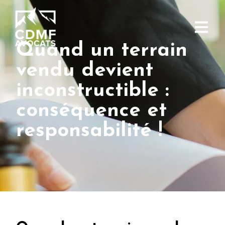
Quand un terrain
vendu devient
inconstructible :
conséquence et
responsabilité !