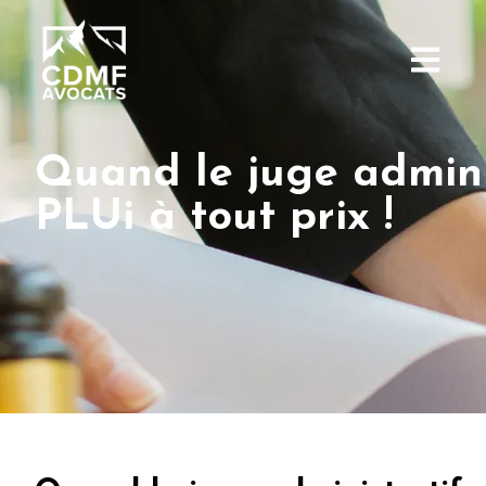
Quand le juge adminis
PLUi à tout prix !