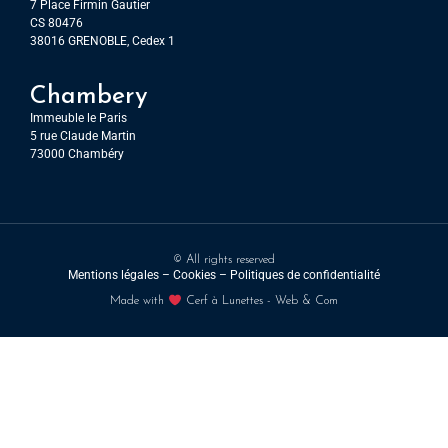
7 Place Firmin Gautier
CS 80476
38016 GRENOBLE, Cedex 1
Chambery
Immeuble le Paris
5 rue Claude Martin
73000 Chambéry
© All rights reserved
Mentions légales
–
Cookies –
Politiques de confidentialité
Made with
Cerf à Lunettes - Web & Com