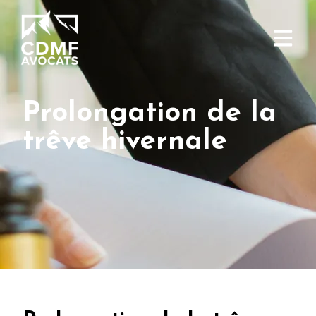
Prolongation de la
trêve hivernale