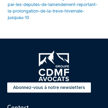
par-les-deputes-de-lamendement-reportant-
la-prolongation-de-la-treve-hivernale-
jusquau-10
Abonnez-vous à notre newsletters
Contact