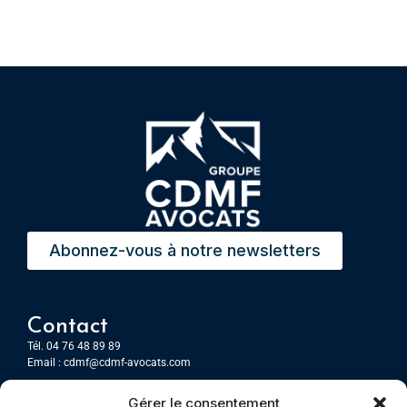
Abonnez-vous à notre newsletters
Contact
Tél. 04 76 48 89 89
Email :
cdmf@cdmf-avocats.com
Gérer le consentement