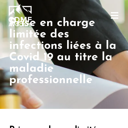
Prise en charge
limitée des
infections liées à la
Covid 19 au titre la
maladie
professionnelle