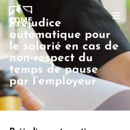
Préjudice
automatique pour
le salarié en cas de
non-respect du
temps de pause
par l’employeur