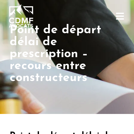
Point de départ
délai de
prescription –
recours entre
constructeurs