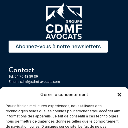
Abonnez-vous à notre newsletters
Contact
Tél. 04 76 48 89 89
Email :
cdmf@cdmf-avocats.com
Gérer le consentement
Grenoble
7 Place Firmin Gautier
Pour offrir les meilleures expériences, nous utilisons des
CS 80476
technologies telles que les cookies pour stocker et/ou accéder aux
38016 GRENOBLE, Cedex 1
informations des appareils. Le fait de consentir à ces technologies
nous permettra de traiter des données telles que le comportement
de navigation ou les ID uniques sur ce site. Le fait de ne pas