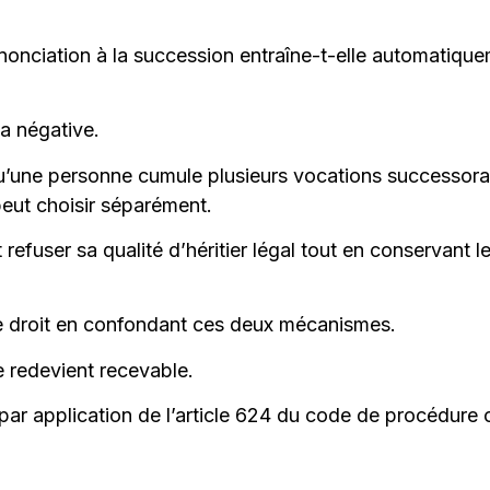
renonciation à la succession entraîne-t-elle automatiqu
a négative.
orsqu’une personne cumule plusieurs vocations successora
 peut choisir séparément.
efuser sa qualité d’héritier légal tout en conservant l
e droit en confondant ces deux mécanismes.
e redevient recevable.
, par application de l’article 624 du code de procédure 