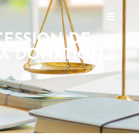
CESSION DE
SA DONATION