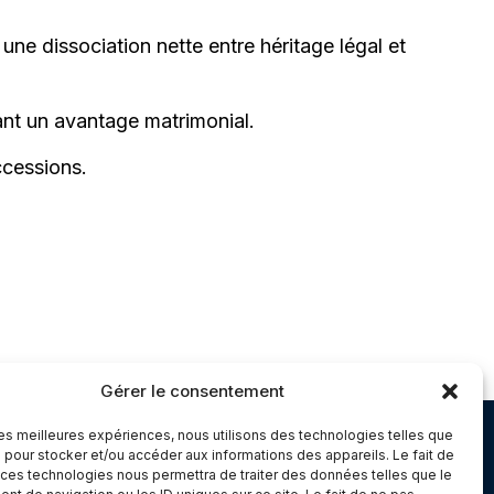
 une dissociation nette entre héritage légal et
vant un avantage matrimonial.
ccessions.
Gérer le consentement
 les meilleures expériences, nous utilisons des technologies telles que
Chambery
 pour stocker et/ou accéder aux informations des appareils. Le fait de
 ces technologies nous permettra de traiter des données telles que le
Immeuble le Paris