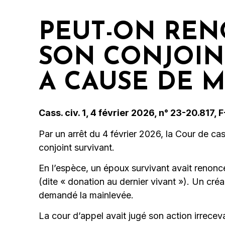
PEUT-ON REN
SON CONJOIN
A CAUSE DE 
Cass. civ. 1, 4 février 2026, n° 23-20.817, 
Par un arrêt du 4 février 2026, la Cour de c
conjoint survivant.
En l’espèce, un époux survivant avait renonc
(dite « donation au dernier vivant »). Un créa
demandé la mainlevée.
La cour d’appel avait jugé son action irreceva