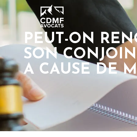
PEUT-ON REN
SON CONJOIN
A CAUSE DE 