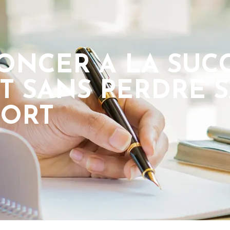
ONCER A LA SUC
T SANS PERDRE 
MORT