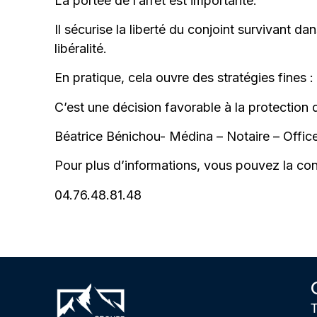
La portée de l’arrêt est importante.
Il sécurise la liberté du conjoint survivant d
libéralité.
En pratique, cela ouvre des stratégies fines 
C’est une décision favorable à la protection 
Béatrice Bénichou- Médina – Notaire – Office
Pour plus d’informations, vous pouvez la co
04.76.48.81.48
T