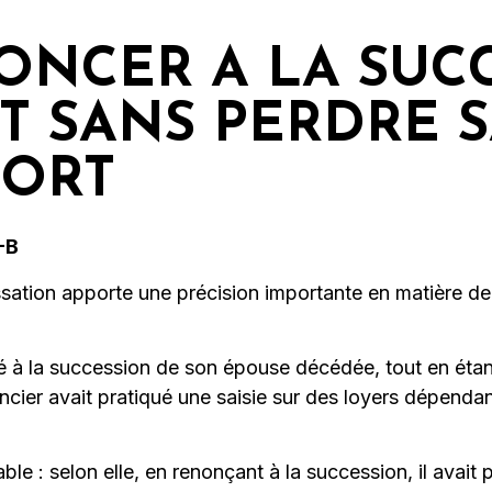
ONCER A LA SUC
T SANS PERDRE 
MORT
F-B
assation apporte une précision importante en matière de
é à la succession de son épouse décédée, tout en étan
ncier avait pratiqué une saisie sur des loyers dépendant
ble : selon elle, en renonçant à la succession, il avait