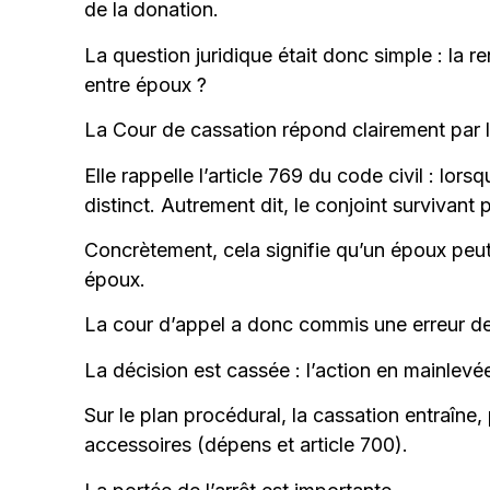
de la donation.
La question juridique était donc simple : la 
entre époux ?
La Cour de cassation répond clairement par l
Elle rappelle l’article 769 du code civil : l
distinct. Autrement dit, le conjoint survivant
Concrètement, cela signifie qu’un époux peut r
époux.
La cour d’appel a donc commis une erreur d
La décision est cassée : l’action en mainlevé
Sur le plan procédural, la cassation entraîne
accessoires (dépens et article 700).