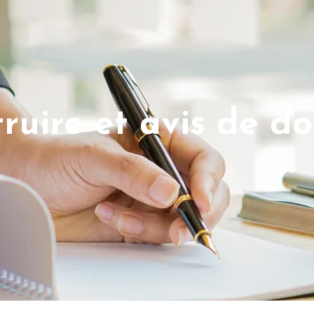
ruire et avis de do