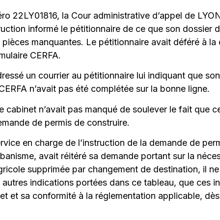
o 22LY01816, la Cour administrative d’appel de LYON f
truction informé le pétitionnaire de ce que son dossier
s pièces manquantes. Le pétitionnaire avait déféré à l
rmulaire CERFA.
ressé un courrier au pétitionnaire lui indiquant que s
 CERFA n’avait pas été complétée sur la bonne ligne.
re cabinet n’avait pas manqué de soulever le fait que c
 demande de permis de construire.
ervice en charge de l’instruction de la demande de per
urbanisme, avait réitéré sa demande portant sur la néce
 agricole supprimée par changement de destination, il n
 autres indications portées dans ce tableau, que ces i
et et sa conformité à la réglementation applicable, dès 