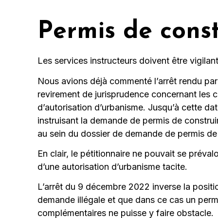
Permis de const
Les services instructeurs doivent être vigilant
Nous avions déjà commenté l’arrêt rendu par 
revirement de jurisprudence concernant les c
d’autorisation d’urbanisme. Jusqu’à cette da
instruisant la demande de permis de construir
au sein du dossier de demande de permis de con
En clair, le pétitionnaire ne pouvait se prév
d’une autorisation d’urbanisme tacite.
L’arrêt du 9 décembre 2022 inverse la positio
demande illégale et que dans ce cas un permis
complémentaires ne puisse y faire obstacle.