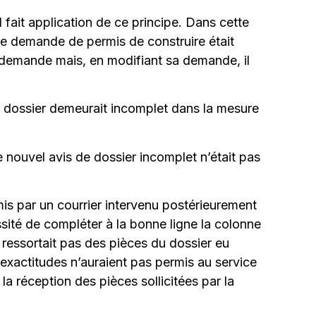
ait application de ce principe. Dans cette
 de demande de permis de construire était
a demande mais, en modifiant sa demande, il
on dossier demeurait incomplet dans la mesure
e nouvel avis de dossier incomplet n’était pas
mis par un courrier intervenu postérieurement
ssité de compléter à la bonne ligne la colonne
e ressortait pas des pièces du dossier eu
nexactitudes n’auraient pas permis au service
la réception des pièces sollicitées par la