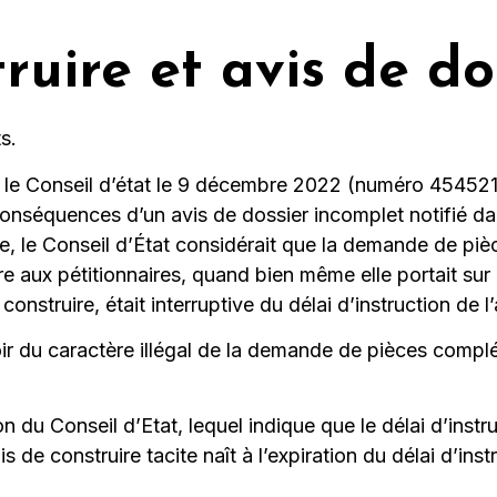
ruire et avis de do
s.
le Conseil d’état le 9 décembre 2022 (numéro 454521) 
onséquences d’un avis de dossier incomplet notifié da
te, le Conseil d’État considérait que la demande de pi
e aux pétitionnaires, quand bien même elle portait sur
struire, était interruptive du délai d’instruction de l
aloir du caractère illégal de la demande de pièces comp
n du Conseil d’Etat, lequel indique que le délai d’instr
 de construire tacite naît à l’expiration du délai d’in