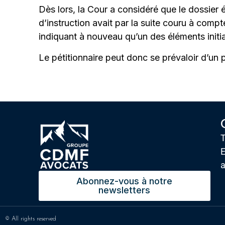
Dès lors, la Cour a considéré que le dossier 
d’instruction avait par la suite couru à co
indiquant à nouveau qu’un des éléments init
Le pétitionnaire peut donc se prévaloir d’u
T
E
Abonnez-vous à notre
newsletters
© All rights reserved