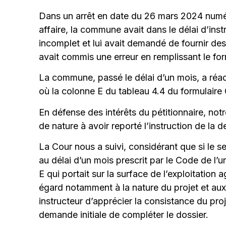
Dans un arrêt en date du 26 mars 2024 numér
affaire, la commune avait dans le délai d’ins
incomplet et lui avait demandé de fournir de
avait commis une erreur en remplissant le fo
La commune, passé le délai d’un mois, a réad
où la colonne E du tableau 4.4 du formulaire
En défense des intérêts du pétitionnaire, not
de nature à avoir reporté l’instruction de la
La Cour nous a suivi, considérant que si le s
au délai d’un mois prescrit par le Code de l’
E qui portait sur la surface de l’exploitation
égard notamment à la nature du projet et aux
instructeur d’apprécier la consistance du proj
demande initiale de compléter le dossier.