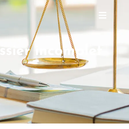
ssier incomplet