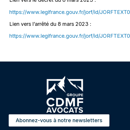
https://www.legifrance.gouv.fr/jorf/id/J
Lien vers l’arrêté du 8 mars 2023 :
https://www.legifrance.gouv.fr/jorf/id/JORFTEX
Abonnez-vous à notre newsletters