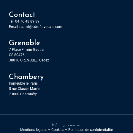
Contact
Tél. 04 76 48 89 89
Email :
cdmf@cdmf-avocats.com
Grenoble
7 Place Firmin Gautier
CS 80476
38016 GRENOBLE, Cedex 1
Chambery
Immeuble le Paris
5 rue Claude Martin
73000 Chambéry
© All rights reserved
Mentions légales
–
Cookies –
Politiques de confidentialité