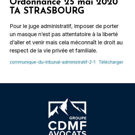
Ordonnance 25 mai 2020
TA STRASBOURG
Pour le juge administratif, imposer de porter
un masque n’est pas attentatoire à la liberté
d’aller et venir mais cela méconnaît le droit au
respect de la vie privée et familiale.
communique-du-tribunal-administratif-2-1
Télécharger