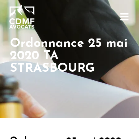
Ordonnance 25 mai
2020 TA
STRASBOURG