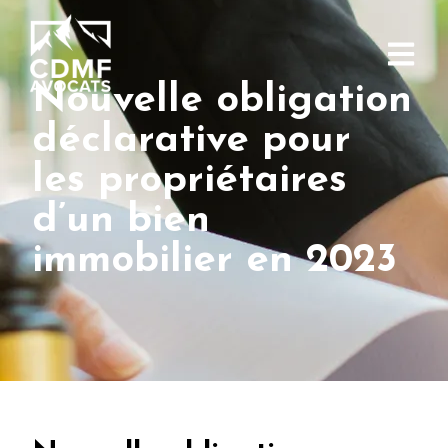
Nouvelle obligation
déclarative pour
les propriétaires
d’un bien
immobilier en 2023