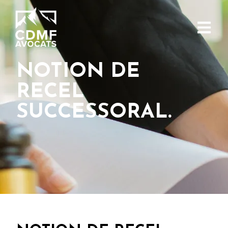
NOTION DE
RECEL
SUCCESSORAL.