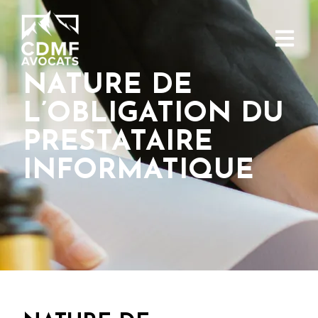
NATURE DE
L’OBLIGATION DU
PRESTATAIRE
INFORMATIQUE