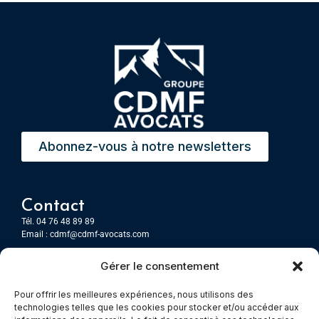
Abonnez-vous à notre newsletters
Contact
Tél. 04 76 48 89 89
Email :
cdmf@cdmf-avocats.com
Gérer le consentement
Grenoble
7 Place Firmin Gautier
Pour offrir les meilleures expériences, nous utilisons des
CS 80476
technologies telles que les cookies pour stocker et/ou accéder aux
38016 GRENOBLE, Cedex 1