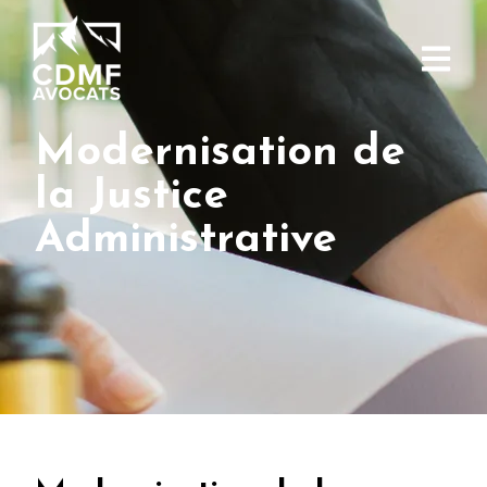
Modernisation de
la Justice
Administrative