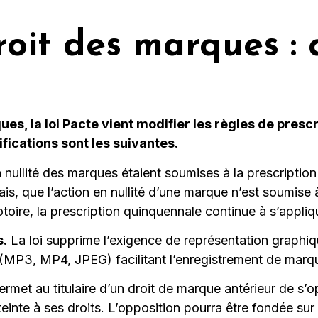
oit des marques : 
ues, la loi Pacte vient modifier les règles de pre
fications sont les suivantes.
 nullité des marques étaient soumises à la prescriptio
is, que l’action en nullité d’une marque n’est soumise 
toire, la prescription quinquennale continue à s’appliq
s.
La loi supprime l’exigence de représentation graphi
(MP3, MP4, JPEG) facilitant l’enregistrement de marq
rmet au titulaire d’un droit de marque antérieur de s
teinte à ses droits. L’opposition pourra être fondée sur