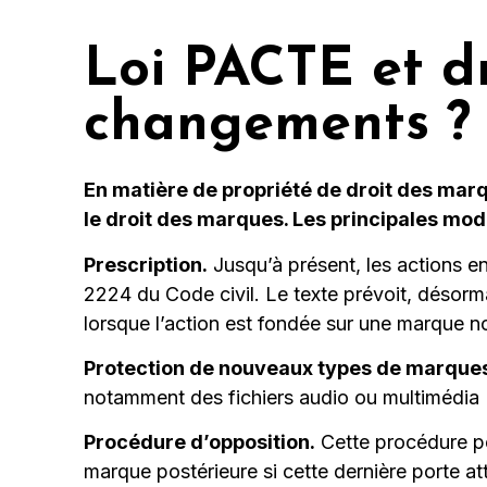
Loi PACTE et dr
changements ?
En matière de propriété de droit des marq
le droit des marques. Les principales modi
Prescription.
Jusqu’à présent, les actions en
2224 du Code civil. Le texte prévoit, désorma
lorsque l’action est fondée sur une marque no
Protection de nouveaux types de marque
notamment des fichiers audio ou multimédia 
Procédure d’opposition.
Cette procédure pe
marque postérieure si cette dernière porte at