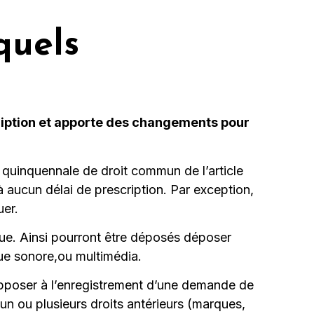
quels
scription et apporte des changements pour
n quinquennale de droit commun de l’article
à aucun délai de prescription. Par exception,
uer.
que. Ainsi pourront être déposés déposer
ue sonore,ou multimédia.
’opposer à l’enregistrement d’une demande de
 un ou plusieurs droits antérieurs (marques,