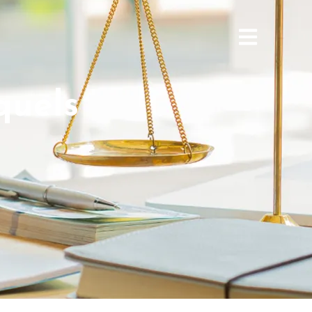
quels