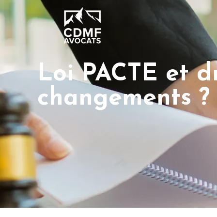
Loi PACTE et dr
changements ?