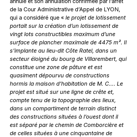
annulé et son annulation confirmée par l’arrêt
de la Cour Administrative d’Appel de LYON,
qui a considéré que «
le projet de lotissement
portait sur la création
d’un lotissement de
vingt lots constructibles maximum d’une
surface de plancher maximale de 4475 m². Il
s’implante au lieu-dit Côte Ratel, dans un
secteur éloigné du bourg de Villarembert, qui
constitue une zone de pâture et est
quasiment dépourvu de constructions
hormis la maison d’habitation de M. C…. Le
projet est situé sur une ligne de crête et,
compte tenu de la topographie des lieux,
dans un compartiment de terrain distinct
des constructions situées à l’ouest dont il
est séparé par le chemin de Comborcière et
de celles situées à une cinquantaine de