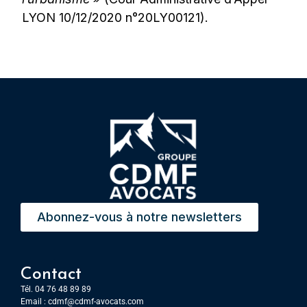
LYON 10/12/2020 n°20LY00121).
Abonnez-vous à notre newsletters
Contact
Tél. 04 76 48 89 89
Email :
cdmf@cdmf-avocats.com