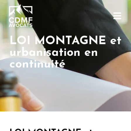
LOI MONTAGNE et
urbanisation en
continuité