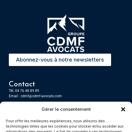
Abonnez-vous à notre newsletters
Contact
Tél. 04 76 48 89 89
Email :
cdmf@cdmf-avocats.com
Gérer le consentement
Grenoble
7 Place Firmin Gautier
Pour offrir les meilleures expériences, nous utilisons des
CS 80476
technologies telles que les cookies pour stocker et/ou accéder aux
38016 GRENOBLE, Cedex 1
informations des appareils. Le fait de consentir à ces technologies