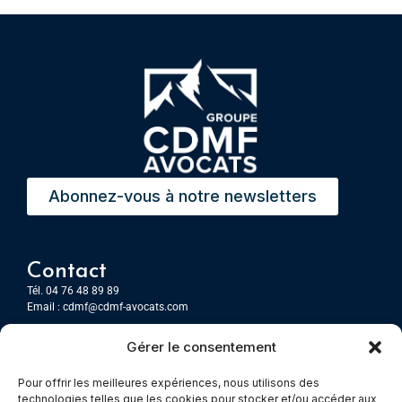
Abonnez-vous à notre newsletters
Contact
Tél. 04 76 48 89 89
Email :
cdmf@cdmf-avocats.com
Gérer le consentement
Grenoble
7 Place Firmin Gautier
Pour offrir les meilleures expériences, nous utilisons des
CS 80476
technologies telles que les cookies pour stocker et/ou accéder aux