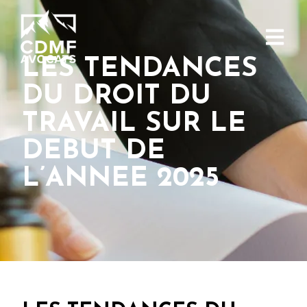
LES TENDANCES
DU DROIT DU
TRAVAIL SUR LE
DEBUT DE
L’ANNEE 2025