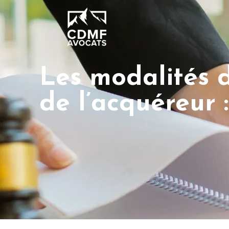
Les modalités d
de l’acquéreur :