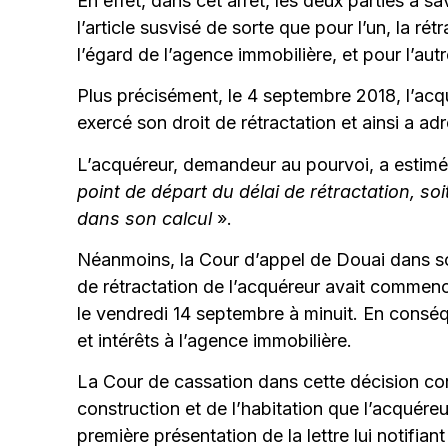
En effet, dans cet arrêt, les deux parties à s
l’article susvisé de sorte que pour l’un, la ré
l’égard de l’agence immobilière, et pour l’autr
Plus précisément, le 4 septembre 2018, l’acq
exercé son droit de rétractation et ainsi a 
L’acquéreur, demandeur au pourvoi, a estimé 
point de départ du délai de rétractation, soi
dans son calcul
».
Néanmoins, la Cour d’appel de Douai dans son
de rétractation de l’acquéreur avait commencé
le vendredi 14 septembre à minuit. En consé
et intérêts à l’agence immobilière.
La Cour de cassation dans cette décision conf
construction et de l’habitation que l’acquére
première présentation de la lettre lui notifiant 