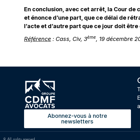
En conclusion, avec cet arrêt, la Cour de 
et énonce d’une part, que ce délai de rétr
l’acte et d’autre part que ce jour doit être
ème
Référence
: Cass, Civ, 3
, 19 décembre 2
T
E
Abonnez-vous à notre
newsletters
© All rights reserved