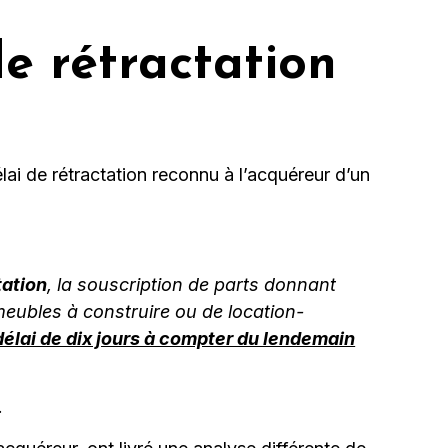
de rétractation
ai de rétractation reconnu à l’acquéreur d’un
tation
, la souscription de parts donnant
meubles à construire ou de location-
délai de dix jours à compter du lendemain
.