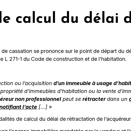
e calcul du délai 
de cassation se prononce sur le point de départ du dél
le L 271-1 du Code de construction et de l’habitation.
ction ou l’acquisition
d’un immeuble à usage d’habi
n propriété d’immeubles d’habitation ou la vente d’im
uéreur non professionnel
peut se
rétracter
dans un
notifiant l’acte
[…]
»
dalités de calcul du délai de rétractation de l’acquéreur