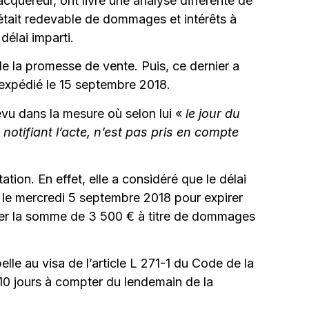
acquéreur, ont livré une analyse différente de
ur était redevable de dommages et intérêts à
délai imparti.
e la promesse de vente. Puis, ce dernier a
 expédié le 15 septembre 2018.
évu dans la mesure où selon lui «
le jour du
 notifiant l’acte, n’est pas pris en compte
on. En effet, elle a considéré que le délai
it le mercredi 5 septembre 2018 pour expirer
ser la somme de 3 500 € à titre de dommages
le au visa de l’article L 271-1 du Code de la
 10 jours à compter du lendemain de la