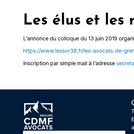
Les élus et les 
L’annonce du colloque du 13 juin 2019 organi
https://www.lessor38.fr/les-avocats-de-gren
Inscription par simple mail à l’adresse
secret
T
E