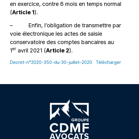
en exercice, contre 6 mois en temps normal
(
Article 1
).
– Enfin, l’obligation de transmettre par
voie électronique les actes de saisie
conservatoire des comptes bancaires au
er
1
avril 2021 (
Article 2
).
Decret-n°2020-350-du-30-juillet-2020
Télécharger