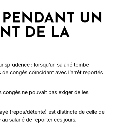
S PENDANT UN
NT DE LA
urisprudence : lorsqu’un salarié tombe
s de congés coïncidant avec l’arrêt reportés
s congés ne pouvait pas exiger de les
yé (repos/détente) est distincte de celle de
au salarié de reporter ces jours.