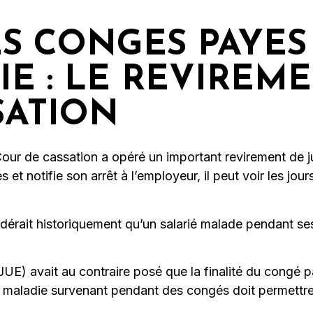
ES CONGES PAYE
E : LE REVIREME
SATION
Cour de cassation a opéré un important revirement de j
 notifie son arrêt à l’employeur, il peut voir les jour
dérait historiquement qu’un salarié malade pendant se
UE) avait au contraire posé que la finalité du congé pa
la maladie survenant pendant des congés doit permettre 