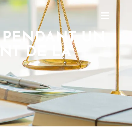
S PENDANT UN
NT DE LA