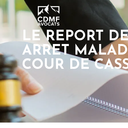
LE REPORT D
ARRET MALADI
COUR DE CAS