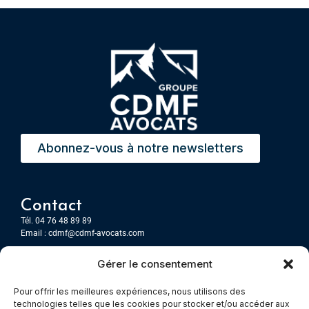
Abonnez-vous à notre newsletters
Contact
Tél. 04 76 48 89 89
Email :
cdmf@cdmf-avocats.com
Gérer le consentement
Grenoble
7 Place Firmin Gautier
Pour offrir les meilleures expériences, nous utilisons des
CS 80476
technologies telles que les cookies pour stocker et/ou accéder aux