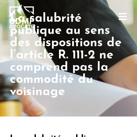
La salubrité
publique au sens
des dispositions de
l’article R. 111-2 ne
comprend pas la
commodité du
voisinage