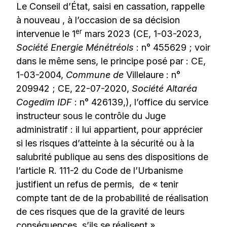
Le Conseil d’État, saisi en cassation, rappelle
à nouveau , à l’occasion de sa décision
er
intervenue le 1
mars 2023 (CE, 1-03-2023,
Société Energie Ménétréols
: n° 455629 ; voir
dans le même sens, le principe posé par : CE,
1-03-2004,
Commune de
Villelaure : n°
209942 ; CE, 22-07-2020,
Société Altaréa
Cogedim IDF
: n° 426139,), l’office du service
instructeur sous le contrôle du Juge
administratif : il lui appartient, pour apprécier
si les risques d’atteinte à la sécurité ou à la
salubrité publique au sens des dispositions de
l’article R. 111-2 du Code de l’Urbanisme
justifient un refus de permis, de « tenir
compte tant de de la probabilité de réalisation
de ces risques que de la gravité de leurs
conséquences, s’ils se réalisent ».